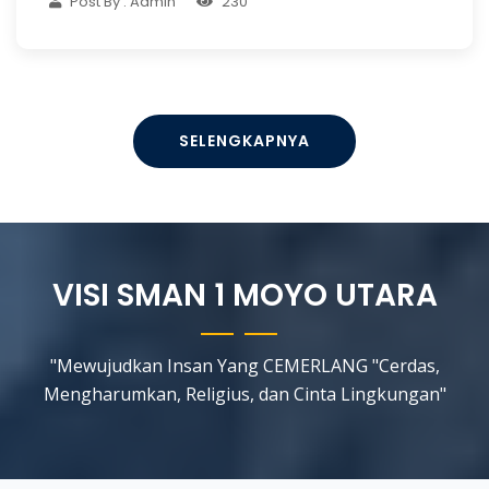
Post By : Admin
230
SELENGKAPNYA
VISI SMAN 1 MOYO UTARA
"Mewujudkan Insan Yang CEMERLANG "Cerdas,
Mengharumkan, Religius, dan Cinta Lingkungan"