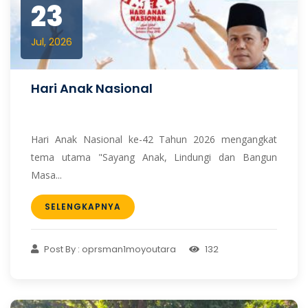
23
Jul, 2026
Hari Anak Nasional
Hari Anak Nasional ke-42 Tahun 2026 mengangkat
tema utama "Sayang Anak, Lindungi dan Bangun
Masa...
SELENGKAPNYA
Post By : oprsman1moyoutara
132