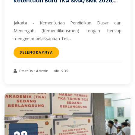
Ketentuan Baru TKA SMA/SMK 2026,...
Jakarta
- Kementerian Pendidikan Dasar dan
Menengah (Kemendikdasmen) tengah bersiap
menggelar pelaksanaan Tes...
SELENGKAPNYA
Post By : Admin
232