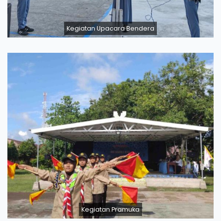
Kegiatan Upacara Bendera
Kegiatan Pramuka