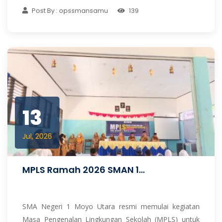
Post By : opssmansamu
139
13
Jul, 2026
MPLS Ramah 2026 SMAN 1...
SMA Negeri 1 Moyo Utara resmi memulai kegiatan
Masa Pengenalan Lingkungan Sekolah (MPLS) untuk