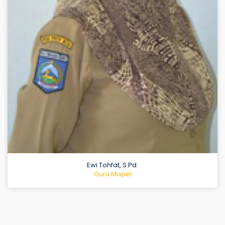
Nuraqidatun, S.Pd.
Guru Mapel