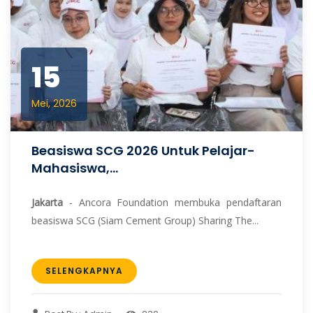
15
Mei, 2026
Beasiswa SCG 2026 Untuk Pelajar-
Mahasiswa,...
Jakarta
- Ancora Foundation membuka pendaftaran
beasiswa SCG (Siam Cement Group) Sharing The...
SELENGKAPNYA