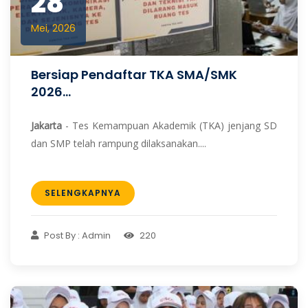
28
Mei, 2026
Bersiap Pendaftar TKA SMA/SMK
2026...
Jakarta
- Tes Kemampuan Akademik (TKA) jenjang SD
dan SMP telah rampung dilaksanakan....
SELENGKAPNYA
Post By : Admin
220