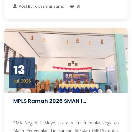
Post By : opssmansamu
81
13
Jul, 2026
MPLS Ramah 2026 SMAN 1...
SMA Negeri 1 Moyo Utara resmi memulai kegiatan
Masa Pengenalan Lingkungan Sekolah (MPLS) untuk