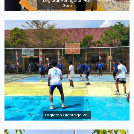
Kegiatan Peringatan Hari
Guru
Kegiatan Olahraga Voli