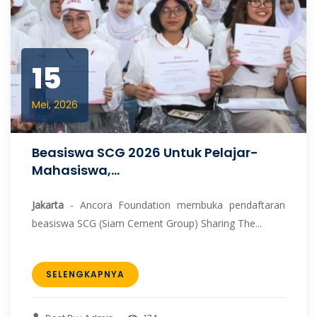
15
Mei, 2026
Beasiswa SCG 2026 Untuk Pelajar-
Mahasiswa,...
Jakarta
- Ancora Foundation membuka pendaftaran
beasiswa SCG (Siam Cement Group) Sharing The...
SELENGKAPNYA