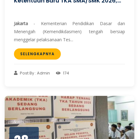
Ketentuan Baru TKA SMA/SMK 2026,...
Jakarta
- Kementerian Pendidikan Dasar dan
Menengah (Kemendikdasmen) tengah bersiap
menggelar pelaksanaan Tes...
SELENGKAPNYA
Post By : Admin
174