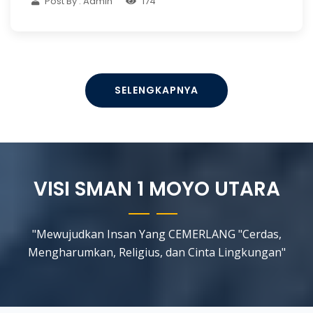
Post By : Admin
174
SELENGKAPNYA
VISI SMAN 1 MOYO UTARA
"Mewujudkan Insan Yang CEMERLANG "Cerdas,
Mengharumkan, Religius, dan Cinta Lingkungan"