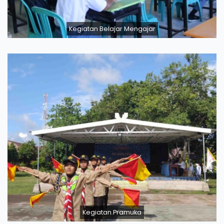
Kegiatan Belajar Mengajar
Kegiatan Pramuka