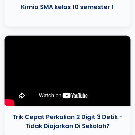
Kimia SMA kelas 10 semester 1
Trik Cepat Perkalian 2 Digit 3 Detik -
Tidak Diajarkan Di Sekolah?