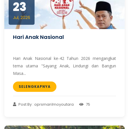
23
Jul, 2026
Hari Anak Nasional
Hari Anak Nasional ke-42 Tahun 2026 mengangkat
tema utama "Sayang Anak, Lindungi dan Bangun
Masa...
SELENGKAPNYA
Post By : oprsman1moyoutara
75