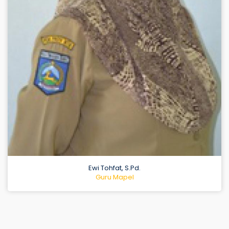
Nuraqidatun, S.Pd.
Guru Mapel