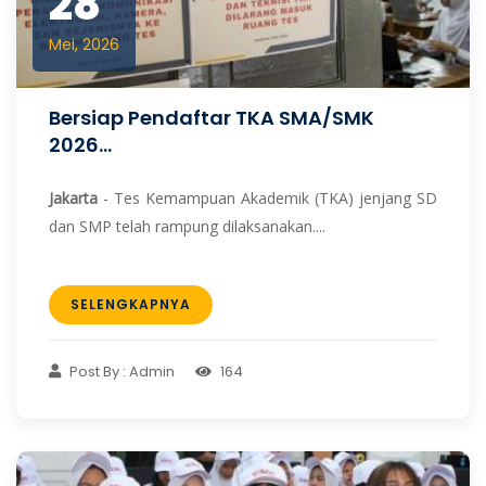
28
Mei, 2026
Bersiap Pendaftar TKA SMA/SMK
2026...
Jakarta
- Tes Kemampuan Akademik (TKA) jenjang SD
dan SMP telah rampung dilaksanakan....
SELENGKAPNYA
Post By : Admin
164