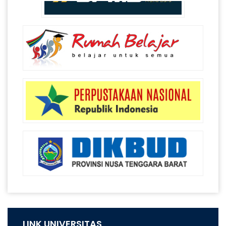
LINK UNIVERSITAS