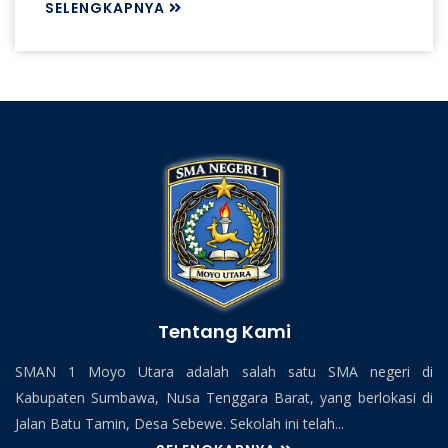
SELENGKAPNYA
Tentang Kami
SMAN 1 Moyo Utara adalah salah satu SMA negeri di
Kabupaten Sumbawa, Nusa Tenggara Barat, yang berlokasi di
Jalan Batu Tamin, Desa Sebewe. Sekolah ini telah...