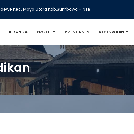
Sebewe Kec. Moyo Utara Kab.Sumbawa - NTB
BERANDA
PROFIL
PRESTASI
KESISWAAN
dikan