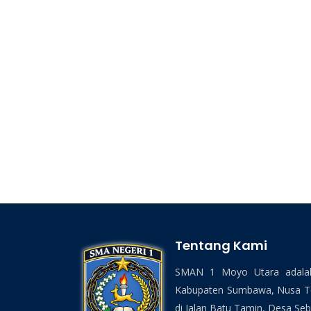
Tentang Kami
SMAN 1 Moyo Utara adalah
Kabupaten Sumbawa, Nusa Ten
di Jalan Batu Tamin, Desa Sebe