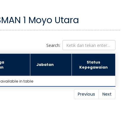
SMAN 1 Moyo Utara
Search:
ga
Status
Jabatan
an
Kepegawaian
available in table
Previous
Next