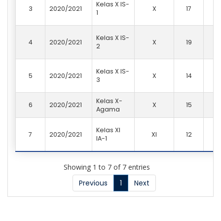
Kelas X IS-
3
2020/2021
X
17
1
1
Kelas X IS-
4
2020/2021
X
19
1
2
Kelas X IS-
5
2020/2021
X
14
2
3
Kelas X-
6
2020/2021
X
15
2
Agama
Kelas XI
7
2020/2021
XI
12
2
IA-1
Showing 1 to 7 of 7 entries
Previous
1
Next