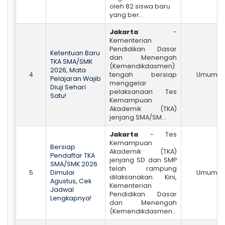
oleh 82 siswa baru
yang ber...
Jakarta
-
Kementerian
Pendidikan Dasar
Ketentuan Baru
dan Menengah
TKA SMA/SMK
(Kemendikdasmen)
2026, Mata
4
tengah bersiap
Umum
Pelajaran Wajib
menggelar
Diuji Sehari
pelaksanaan Tes
Satu!
Kemampuan
Akademik (TKA)
jenjang SMA/SM...
Jakarta
- Tes
Kemampuan
Bersiap
Akademik (TKA)
Pendaftar TKA
jenjang SD dan SMP
SMA/SMK 2026
telah rampung
5
Dimulai
Umum
dilaksanakan. Kini,
Agustus, Cek
Kementerian
Jadwal
Pendidikan Dasar
Lengkapnya!
dan Menengah
(Kemendikdasmen...