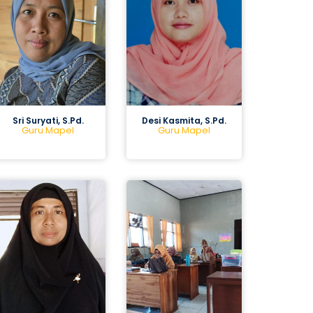
Sri Suryati, S.Pd.
Desi Kasmita, S.Pd.
Guru Mapel
Guru Mapel