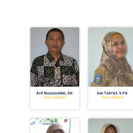
Arif Nuzuluddin, SH.
Ewi Tohfat, S.Pd.
Guru Mapel
Guru Mapel