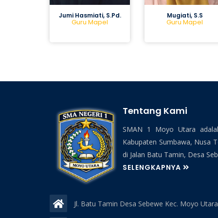
Jumi Hasmiati, S.Pd.
Mugiati, S.S
Guru Mapel
Guru Mapel
Tentang Kami
SMAN 1 Moyo Utara adalah
Kabupaten Sumbawa, Nusa Ten
di Jalan Batu Tamin, Desa Sebe
SELENGKAPNYA
Jl. Batu Tamin Desa Sebewe Kec. Moyo Uta