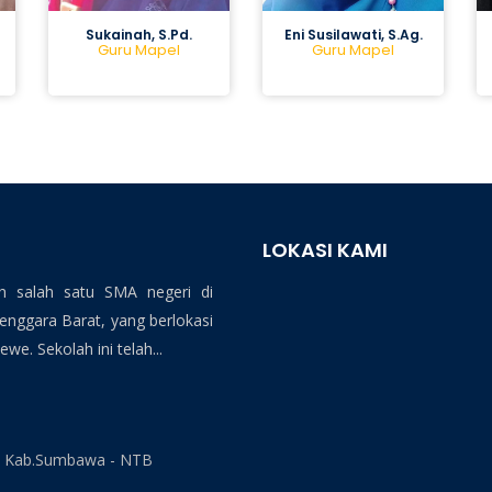
Sukainah, S.Pd.
Eni Susilawati, S.Ag.
Guru Mapel
Guru Mapel
LOKASI KAMI
 salah satu SMA negeri di
ggara Barat, yang berlokasi
we. Sekolah ini telah...
ra Kab.Sumbawa - NTB