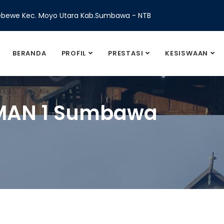
Sebewe Kec. Moyo Utara Kab.Sumbawa - NTB
BERANDA
PROFIL
PRESTASI
KESISWAAN
 MAN 1 Sumbawa