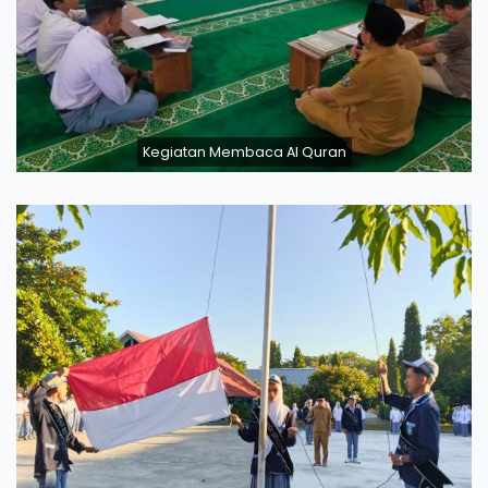
Kegiatan Membaca Al Quran