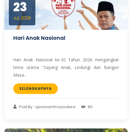
23
Jul, 2026
Hari Anak Nasional
Hari Anak Nasional ke-42 Tahun 2026 mengangkat
tema utama "Sayang Anak, Lindungi dan Bangun
Masa...
SELENGKAPNYA
Post By : oprsman1moyoutara
80