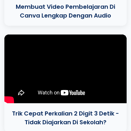
Membuat Video Pembelajaran Di
Canva Lengkap Dengan Audio
Trik Cepat Perkalian 2 Digit 3 Detik -
Tidak Diajarkan Di Sekolah?