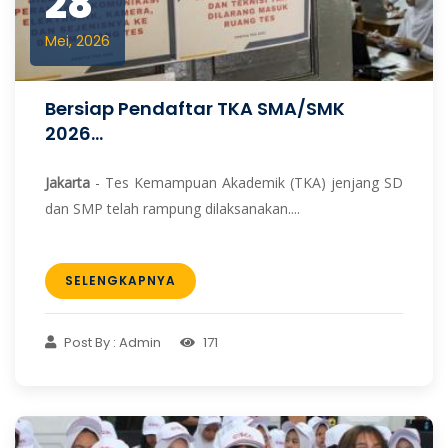
28
Mei, 2026
Bersiap Pendaftar TKA SMA/SMK
2026...
Jakarta
- Tes Kemampuan Akademik (TKA) jenjang SD
dan SMP telah rampung dilaksanakan....
SELENGKAPNYA
Post By : Admin
171