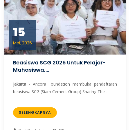
15
Mei, 2026
Beasiswa SCG 2026 Untuk Pelajar-
Mahasiswa,...
Jakarta
- Ancora Foundation membuka pendaftaran
beasiswa SCG (Siam Cement Group) Sharing The...
SELENGKAPNYA