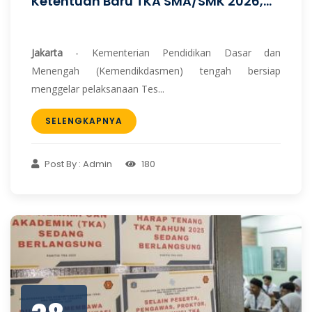
Ketentuan Baru TKA SMA/SMK 2026,...
Jakarta
- Kementerian Pendidikan Dasar dan
Menengah (Kemendikdasmen) tengah bersiap
menggelar pelaksanaan Tes...
SELENGKAPNYA
Post By : Admin
180