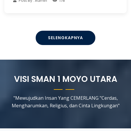
Post By : Admin
178
SELENGKAPNYA
VISI SMAN 1 MOYO UTARA
"Mewujudkan Insan Yang CEMERLANG "Cerdas,
Mengharumkan, Religius, dan Cinta Lingkungan"