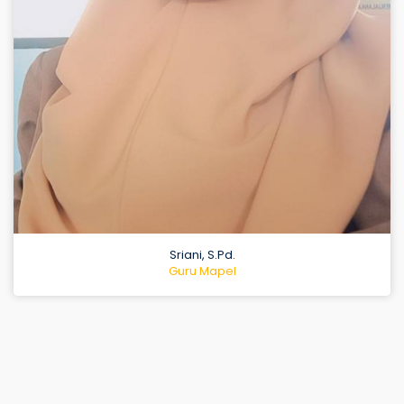
Endang Murtiningsih, S.Pd.
Guru Mapel