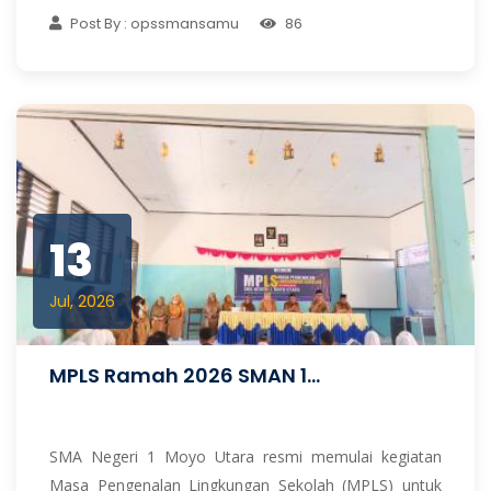
Post By : opssmansamu
86
13
Jul, 2026
MPLS Ramah 2026 SMAN 1...
SMA Negeri 1 Moyo Utara resmi memulai kegiatan
Masa Pengenalan Lingkungan Sekolah (MPLS) untuk